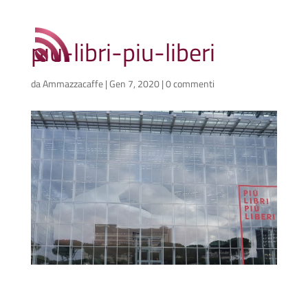
piu-libri-piu-liberi
da
Ammazzacaffe
|
Gen 7, 2020
|
0 commenti