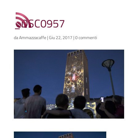
_DSC0957
da
Ammazzacaffe
|
Giu 22, 2017
|
0 commenti