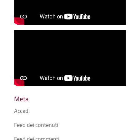
Meta
Accedi
Feed dei contenuti
Feed dei commenti