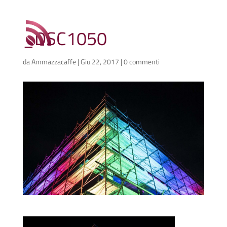
_DSC1050
da
Ammazzacaffe
|
Giu 22, 2017
|
0 commenti