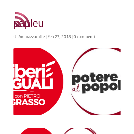
papleu
da
Ammazzacaffe
|
Feb 27, 2018
|
0 commenti