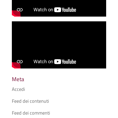
Meta
Accedi
Feed dei contenuti
Feed dei commenti