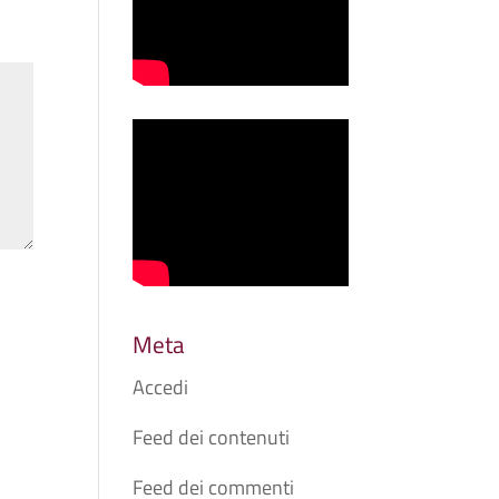
Meta
Accedi
Feed dei contenuti
Feed dei commenti