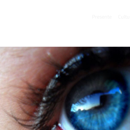
Presente
Cultu
e