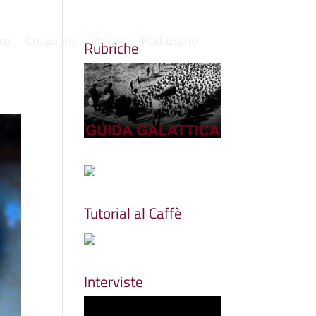
re
Creazioni
Visioni
Redazione
Rubriche
Tutorial al Caffè
Interviste