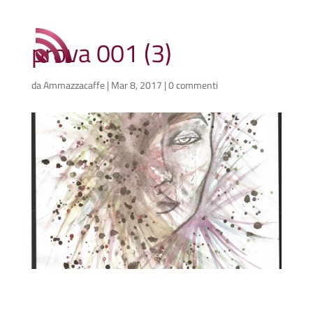
prova 001 (3)
da
Ammazzacaffe
|
Mar 8, 2017
|
0 commenti