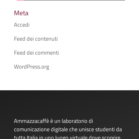
Meta
Accedi
Feed dei contenuti
Feed dei commenti
WordPress.org
Ammazzacaffè è un laboratorio di
comunicazione digitale che unisce studenti da
tutta Italia in uno luogo virtuale dove scoprire,