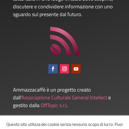
discutere e condividere informazione con uno
sguardo sul presente dal futuro.
Ammazzacaffè è un progetto creato
dall’
Associazione Culturale General Intellect
e
gestito dalla
OffTopic s.r.l
.
Questo sito utilizza dei cookie senza nessuno scopo di lucro. Puoi
Admin