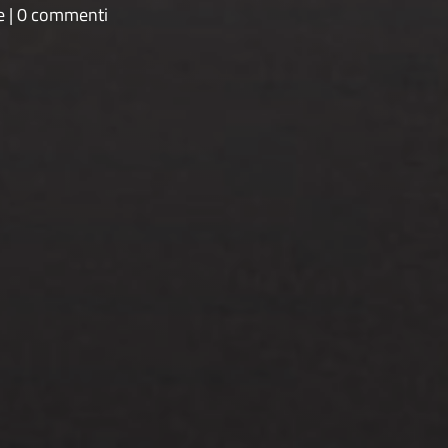
e
0 commenti