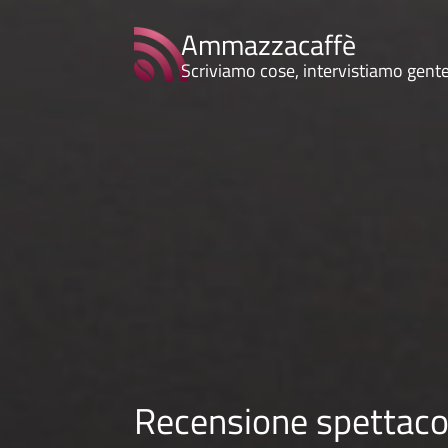
Ammazzacaffè
Scriviamo cose, intervistiamo gent
Recensione spettacol