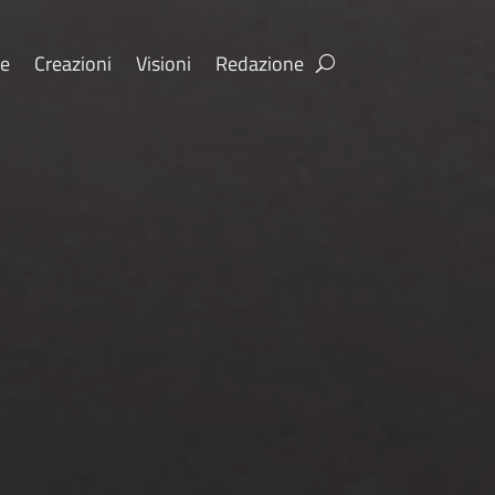
re
Creazioni
Visioni
Redazione