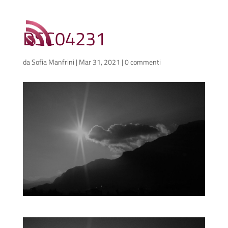
DSC04231
da
Sofia Manfrini
|
Mar 31, 2021
|
0 commenti