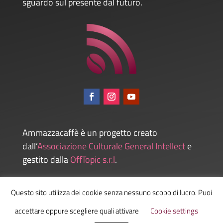
sguardo sul presente dal futuro.
Ammazzacaffè è un progetto creato
dall’
Associazione Culturale General Intellect
e
gestito dalla
OffTopic s.r.l
.
Questo sito utilizza dei cookie senza nessuno scopo di lucro. Puoi
Admin
accettare oppure scegliere quali attivare
Cookie settings