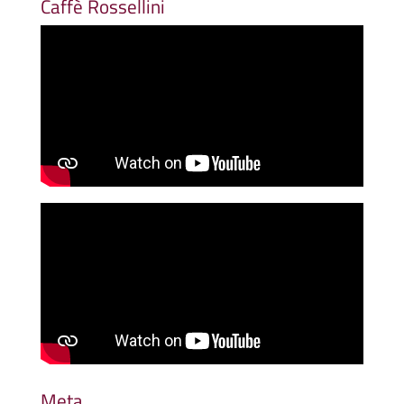
Caffè Rossellini
Meta