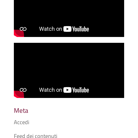
Meta
Accedi
Feed dei contenuti