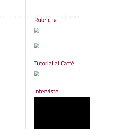
re
Creazioni
Visioni
Redazione
Rubriche
Tutorial al Caffè
Interviste