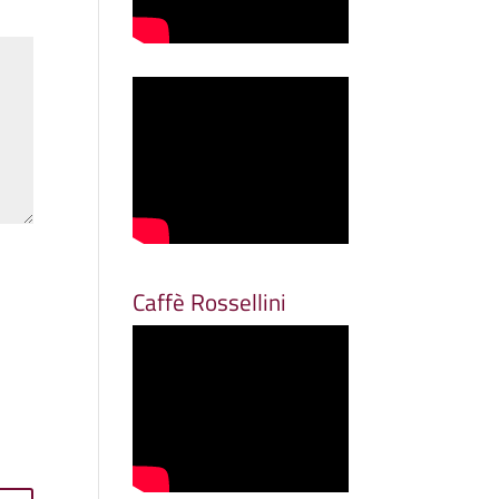
Caffè Rossellini