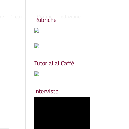
re
Creazioni
Visioni
Redazione
Rubriche
Tutorial al Caffè
Interviste