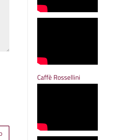
Caffè Rossellini