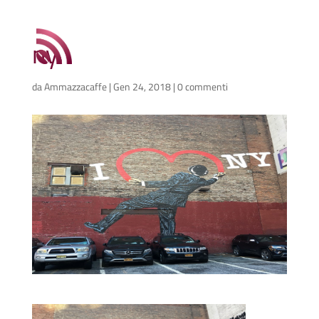
ny
da
Ammazzacaffe
|
Gen 24, 2018
|
0 commenti