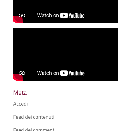
Meta
Accedi
Feed dei contenuti
Feed dei commenti