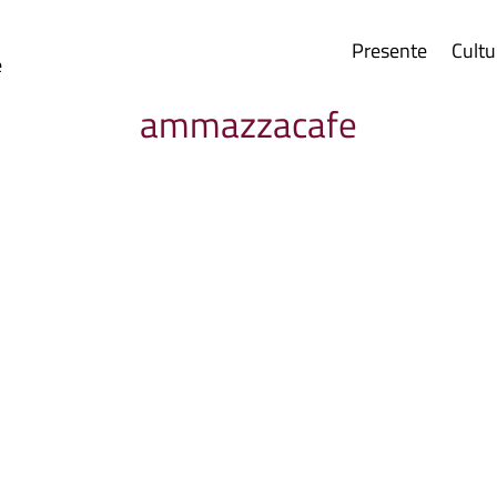
Presente
Cultu
e
ammazzacafe