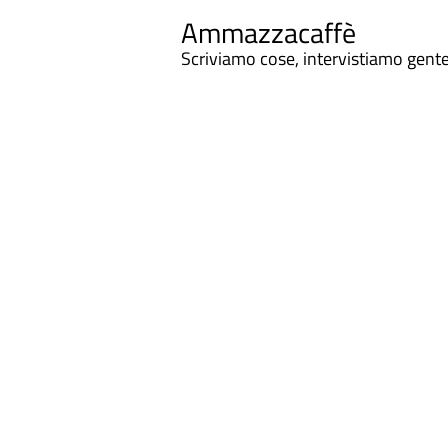
Ammazzacaffè
Scriviamo cose, intervistiamo gent