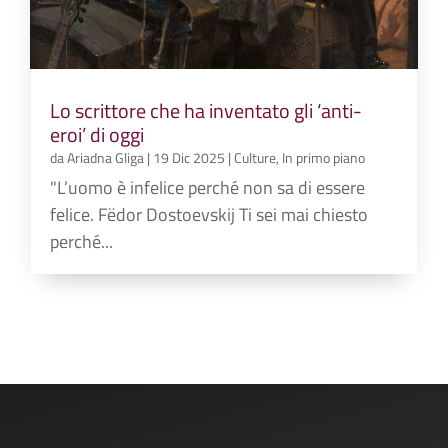
Lo scrittore che ha inventato gli ‘anti-
eroi’ di oggi
da
Ariadna Gliga
|
19 Dic 2025
|
Culture
,
In primo piano
"L’uomo è infelice perché non sa di essere
felice. Fëdor Dostoevskij Ti sei mai chiesto
perché...