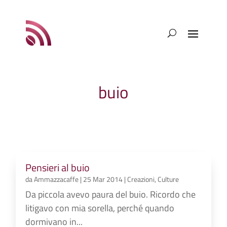
buio
Pensieri al buio
da
Ammazzacaffe
|
25 Mar 2014
|
Creazioni
,
Culture
Da piccola avevo paura del buio. Ricordo che
litigavo con mia sorella, perché quando
dormivano in...