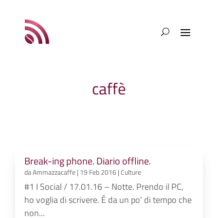
caffè
Break-ing phone. Diario offline.
da
Ammazzacaffe
|
19 Feb 2016
|
Culture
#1 I Social / 17.01.16 – Notte. Prendo il PC,
ho voglia di scrivere. É da un po’ di tempo che
non...