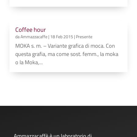
Coffee hour
da
Ammazzacaffe
|
18 Feb 2015
|
Presente
MOKA s. m. – Variante grafica di moca. Con
questa grafia, ma come sost. femm., la moka
o la Moka,...
Ammazzacaffè è un laboratorio di