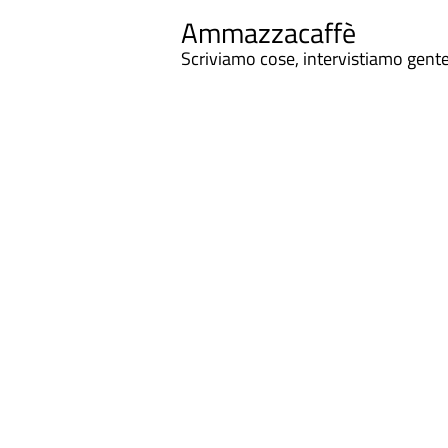
Ammazzacaffè
Scriviamo cose, intervistiamo gent