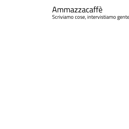
Ammazzacaffè
Scriviamo cose, intervistiamo gent