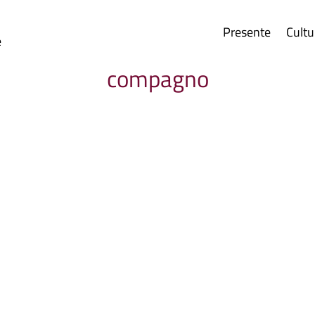
Presente
Cultu
e
compagno