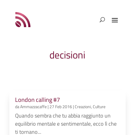
decisioni
London calling #7
da
Ammazzacaffe
|
27 Feb 2016
|
Creazioni
,
Culture
Quando sembra che tu abbia raggiunto un
equilibrio mentale e sentimentale, ecco lì che
ti tornano...