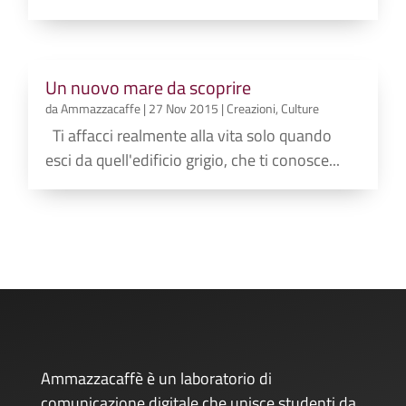
Un nuovo mare da scoprire
da
Ammazzacaffe
|
27 Nov 2015
|
Creazioni
,
Culture
Ti affacci realmente alla vita solo quando
esci da quell'edificio grigio, che ti conosce...
Ammazzacaffè è un laboratorio di
comunicazione digitale che unisce studenti da