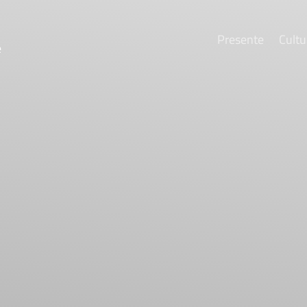
Presente
Cultu
e