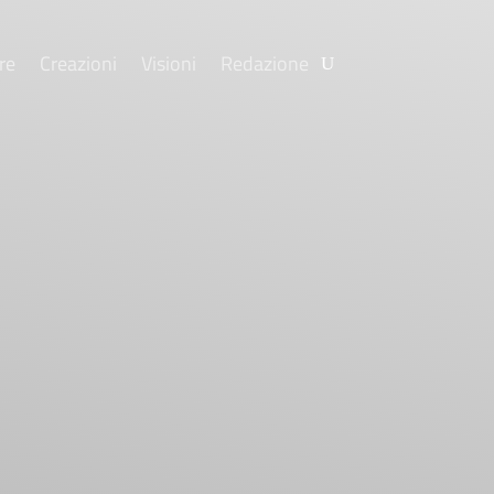
re
Creazioni
Visioni
Redazione