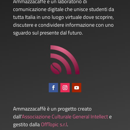
Ammazzacaffè è un laboratorio di
comunicazione digitale che unisce studenti da
tutta Italia in uno luogo virtuale dove scoprire,
discutere e condividere informazione con uno
sguardo sul presente dal futuro.
Ammazzacaffè è un progetto creato
dall’
Associazione Culturale General Intellect
e
gestito dalla
OffTopic s.r.l
.