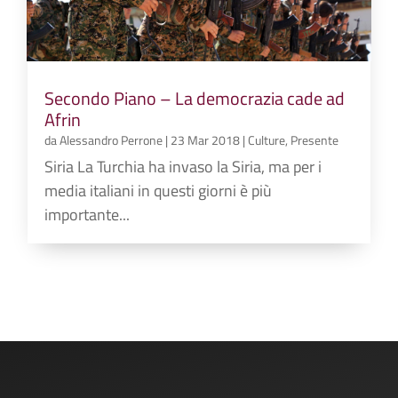
Secondo Piano – La democrazia cade ad
Afrin
da
Alessandro Perrone
|
23 Mar 2018
|
Culture
,
Presente
Siria La Turchia ha invaso la Siria, ma per i
media italiani in questi giorni è più
importante...