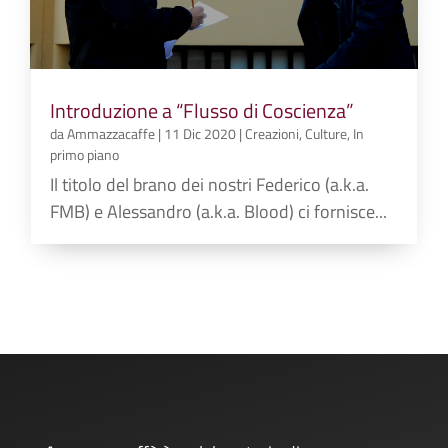
Introduzione a “Flusso di Coscienza”
da
Ammazzacaffe
|
11 Dic 2020
|
Creazioni
,
Culture
,
In
primo piano
Il titolo del brano dei nostri Federico (a.k.a.
FMB) e Alessandro (a.k.a. Blood) ci fornisce...