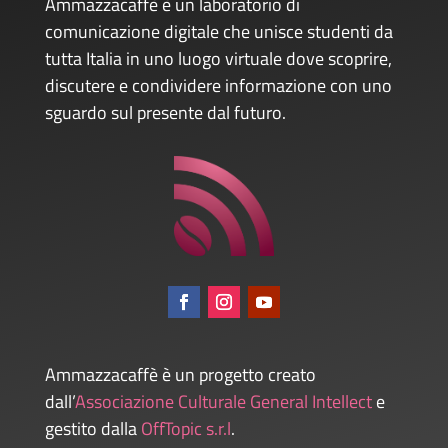
Ammazzacaffè è un laboratorio di
comunicazione digitale che unisce studenti da
tutta Italia in uno luogo virtuale dove scoprire,
discutere e condividere informazione con uno
sguardo sul presente dal futuro.
Ammazzacaffè è un progetto creato
dall’
Associazione Culturale General Intellect
e
gestito dalla
OffTopic s.r.l
.