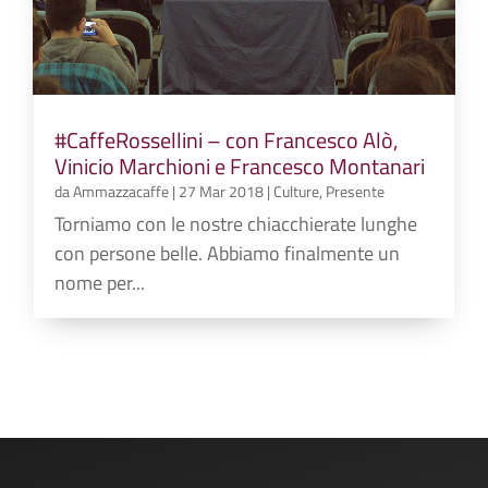
#CaffeRossellini – con Francesco Alò,
Vinicio Marchioni e Francesco Montanari
da
Ammazzacaffe
|
27 Mar 2018
|
Culture
,
Presente
Torniamo con le nostre chiacchierate lunghe
con persone belle. Abbiamo finalmente un
nome per...