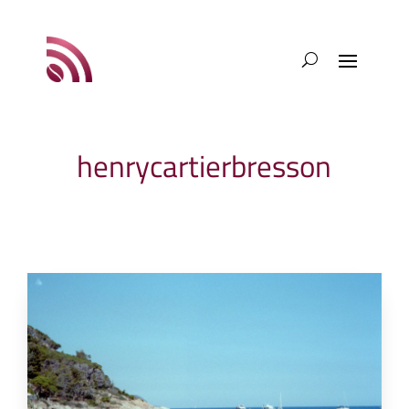
henrycartierbresson