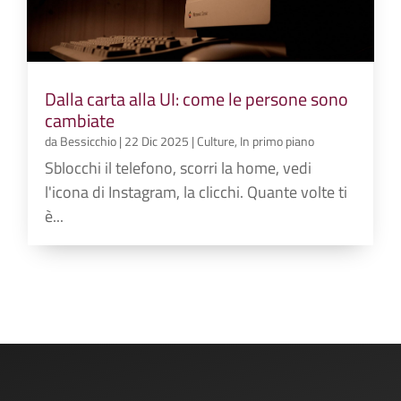
Dalla carta alla UI: come le persone sono
cambiate
da
Bessicchio
|
22 Dic 2025
|
Culture
,
In primo piano
Sblocchi il telefono, scorri la home, vedi
l'icona di Instagram, la clicchi. Quante volte ti
è...