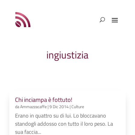
ingiustizia
Chi inciampa è fottuto!
da
Ammazzacaffe
|
9 Dic 2014
|
Culture
Erano in quattro su di lui. Lo bloccavano
standogli addosso con tutto il loro peso. La
sua faccia...