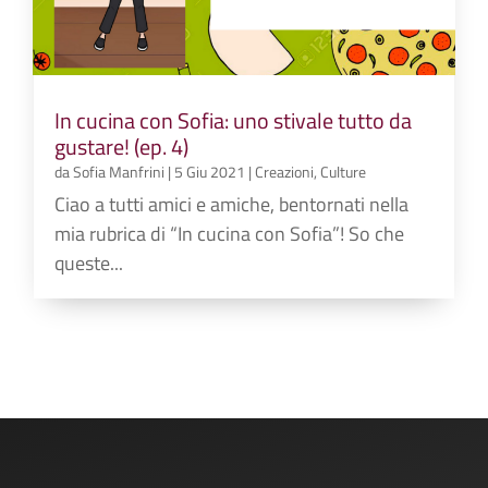
In cucina con Sofia: uno stivale tutto da
gustare! (ep. 4)
da
Sofia Manfrini
|
5 Giu 2021
|
Creazioni
,
Culture
Ciao a tutti amici e amiche, bentornati nella
mia rubrica di “In cucina con Sofia”! So che
queste...