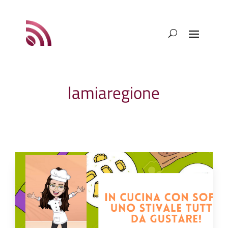
lamiaregione