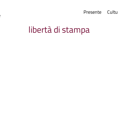
Presente
Cultu
e
libertà di stampa