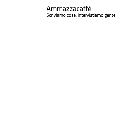
Ammazzacaffè
Scriviamo cose, intervistiamo gent