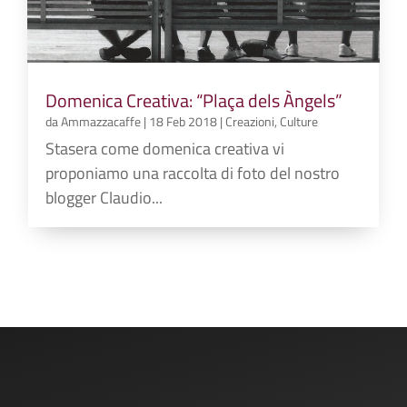
Domenica Creativa: “Plaça dels Àngels”
da
Ammazzacaffe
|
18 Feb 2018
|
Creazioni
,
Culture
Stasera come domenica creativa vi
proponiamo una raccolta di foto del nostro
blogger Claudio...