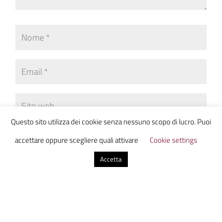
Questo sito utilizza dei cookie senza nessuno scopo di lucro. Puoi
Invia commento
accettare oppure scegliere quali attivare
Cookie settings
Accetta