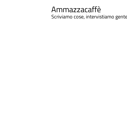
Ammazzacaffè
Scriviamo cose, intervistiamo gent