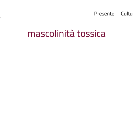
Presente
Cultu
e
mascolinità tossica