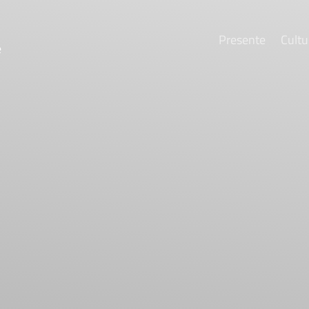
Presente
Cultu
e