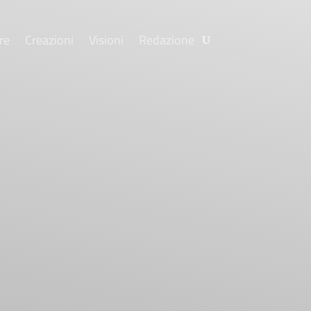
re
Creazioni
Visioni
Redazione