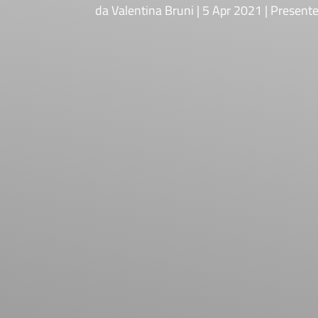
da
Valentina Bruni
5 Apr 2021
Present