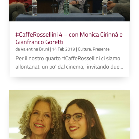
#CaffeRossellini 4 – con Monica Cirinnà e
Gianfranco Goretti
da
Valentina Bruni
|
14 Feb 2019
|
Culture
,
Presente
Per il nostro quarto #CaffeRossellini ci siamo
allontanati un po’ dal cinema, invitando due...