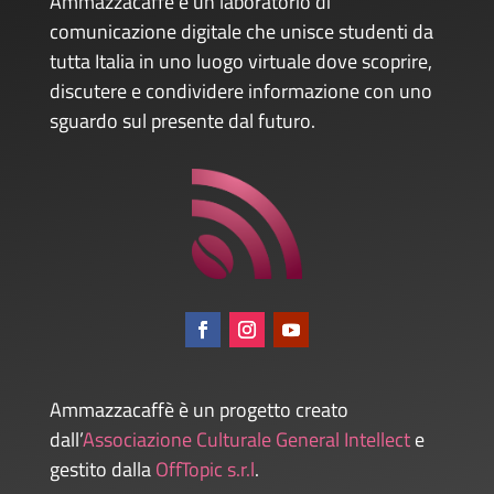
Ammazzacaffè è un laboratorio di
comunicazione digitale che unisce studenti da
tutta Italia in uno luogo virtuale dove scoprire,
discutere e condividere informazione con uno
sguardo sul presente dal futuro.
Ammazzacaffè è un progetto creato
dall’
Associazione Culturale General Intellect
e
gestito dalla
OffTopic s.r.l
.