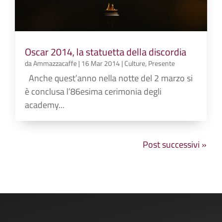
Oscar 2014, la statuetta della discordia
da
Ammazzacaffe
|
16 Mar 2014
|
Culture
,
Presente
Anche quest’anno nella notte del 2 marzo si
è conclusa l’86esima cerimonia degli
academy...
Post successivi »