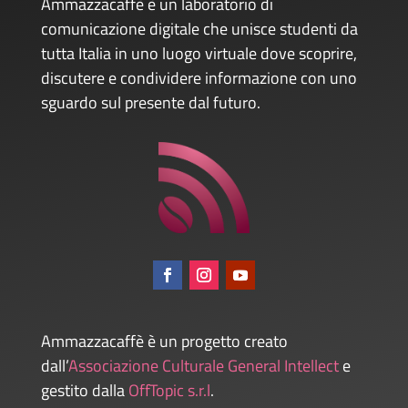
Ammazzacaffè è un laboratorio di
comunicazione digitale che unisce studenti da
tutta Italia in uno luogo virtuale dove scoprire,
discutere e condividere informazione con uno
sguardo sul presente dal futuro.
Ammazzacaffè è un progetto creato
dall’
Associazione Culturale General Intellect
e
gestito dalla
OffTopic s.r.l
.