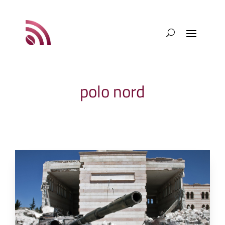
polo nord