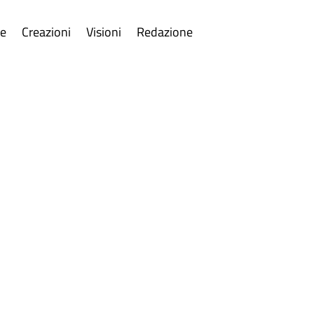
re
Creazioni
Visioni
Redazione