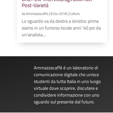
Post-Varietà
da
Ammazzacaffe
|
8 Giu 2018
|
Culture
Lo sguardo va da destra a sinistra: prima
siamo in un fumoso locale anni ‘40 poi da
un’analista...
Ammazzacaffè è un laboratorio di
comunicazione digitale che unisce
studenti da tutta Italia in uno luogo
virtuale dove scoprire, discutere e
condividere informazione con uno
sguardo sul presente dal futuro.