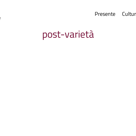
Presente
Cultu
e
post-varietà