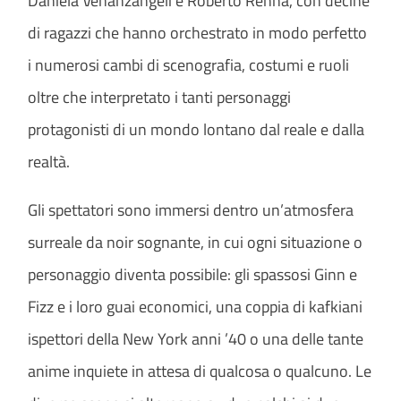
Daniela Venanzangeli e Roberto Renna, con decine
di ragazzi che hanno orchestrato in modo perfetto
i numerosi cambi di scenografia, costumi e ruoli
oltre che interpretato i tanti personaggi
protagonisti di un mondo lontano dal reale e dalla
realtà.
Gli spettatori sono immersi dentro un’atmosfera
surreale da noir sognante, in cui ogni situazione o
personaggio diventa possibile: gli spassosi Ginn e
Fizz e i loro guai economici, una coppia di kafkiani
ispettori della New York anni ’40 o una delle tante
anime inquiete in attesa di qualcosa o qualcuno. Le