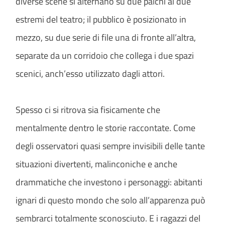
diverse scene si alternano su due palchi ai due
estremi del teatro; il pubblico è posizionato in
mezzo, su due serie di file una di fronte all’altra,
separate da un corridoio che collega i due spazi
scenici, anch’esso utilizzato dagli attori.
Spesso ci si ritrova sia fisicamente che
mentalmente dentro le storie raccontate. Come
degli osservatori quasi sempre invisibili delle tante
situazioni divertenti, malinconiche e anche
drammatiche che investono i personaggi: abitanti
ignari di questo mondo che solo all’apparenza può
sembrarci totalmente sconosciuto. E i ragazzi del