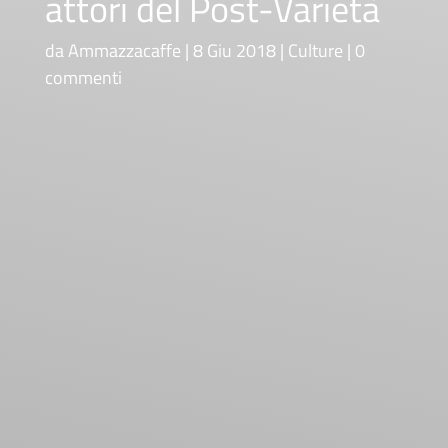
attori del Post-Varietà
da
Ammazzacaffe
8 Giu 2018
Culture
0
commenti