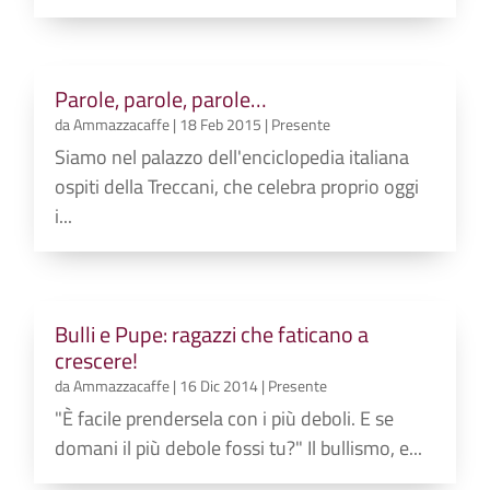
Parole, parole, parole…
da
Ammazzacaffe
|
18 Feb 2015
|
Presente
Siamo nel palazzo dell'enciclopedia italiana
ospiti della Treccani, che celebra proprio oggi
i...
Bulli e Pupe: ragazzi che faticano a
crescere!
da
Ammazzacaffe
|
16 Dic 2014
|
Presente
"È facile prendersela con i più deboli. E se
domani il più debole fossi tu?" Il bullismo, e...