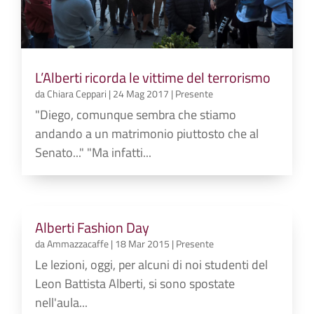
L’Alberti ricorda le vittime del terrorismo
da
Chiara Ceppari
|
24 Mag 2017
|
Presente
"Diego, comunque sembra che stiamo
andando a un matrimonio piuttosto che al
Senato..." "Ma infatti...
Alberti Fashion Day
da
Ammazzacaffe
|
18 Mar 2015
|
Presente
Le lezioni, oggi, per alcuni di noi studenti del
Leon Battista Alberti, si sono spostate
nell'aula...