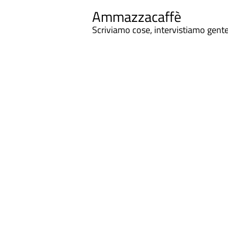
Ammazzacaffè
Scriviamo cose, intervistiamo gent