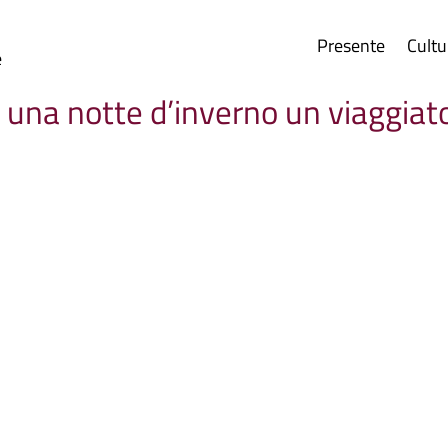
Presente
Cultu
e
 una notte d’inverno un viaggiat