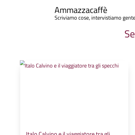
Ammazzacaffè
Scriviamo cose, intervistiamo gent
Se
Italo Calvino e il viaggiatore tra gli