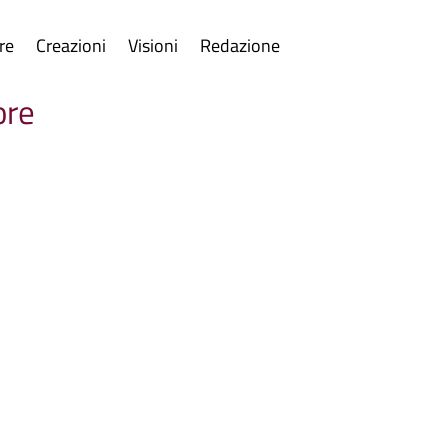
re
Creazioni
Visioni
Redazione
ore