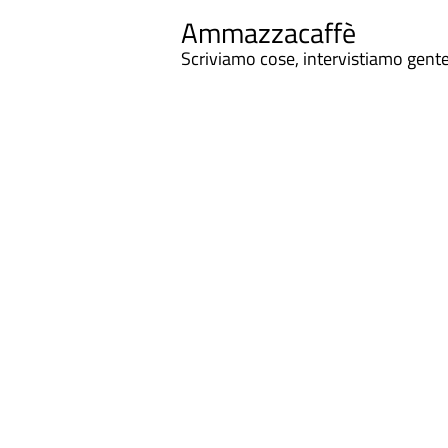
Ammazzacaffè
Scriviamo cose, intervistiamo gent