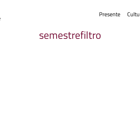
Presente
Cultu
e
semestrefiltro