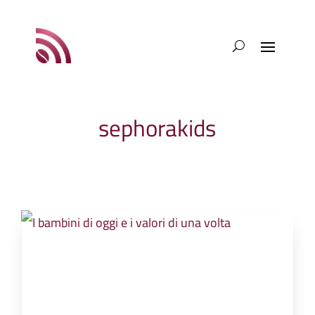
sephorakids