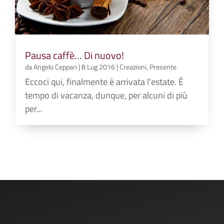
Pausa caffè… Di nuovo!
da
Angelo Ceppari
|
8 Lug 2016
|
Creazioni
,
Presente
Eccoci qui, finalmente è arrivata l'estate. É
tempo di vacanza, dunque, per alcuni di più
per...