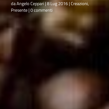
da
Angelo Ceppari
8 Lug 2016
Creazioni
,
Presente
0 commenti