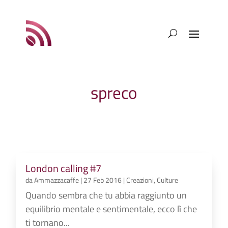
spreco
London calling #7
da
Ammazzacaffe
|
27 Feb 2016
|
Creazioni
,
Culture
Quando sembra che tu abbia raggiunto un
equilibrio mentale e sentimentale, ecco lì che
ti tornano...