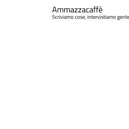
Ammazzacaffè
Scriviamo cose, intervistiamo gent