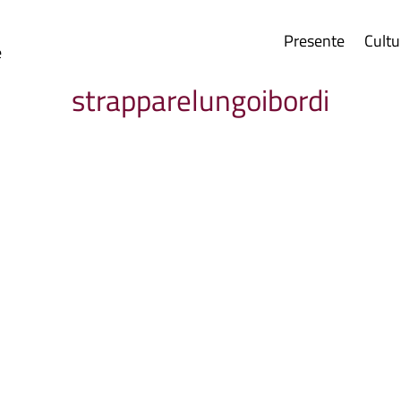
Presente
Cultu
e
strapparelungoibordi