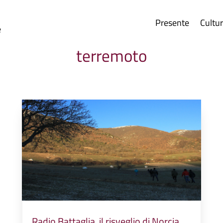
Presente
Cultu
e
terremoto
Radio Battaglia, il risveglio di Norcia