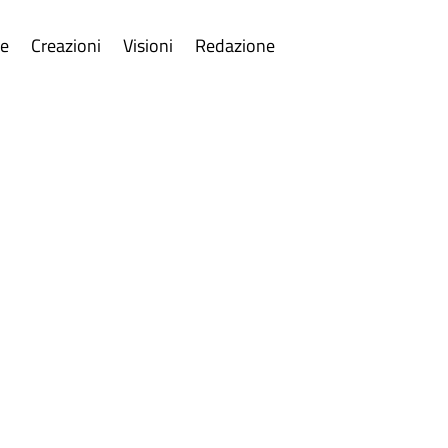
re
Creazioni
Visioni
Redazione