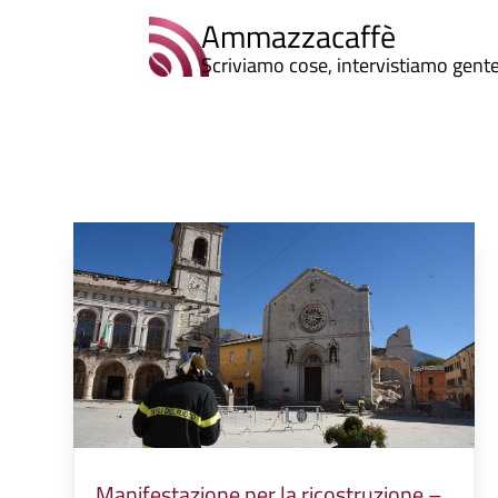
Ammazzacaffè
Scriviamo cose, intervistiamo gent
Manifestazione per la ricostruzione –